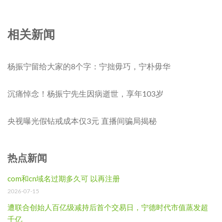
相关新闻
杨振宁留给大家的8个字：宁拙毋巧，宁朴毋华
沉痛悼念！杨振宁先生因病逝世，享年103岁
央视曝光假钻戒成本仅3元 直播间骗局揭秘
热点新闻
com和cn域名过期多久可 以再注册
2026-07-15
遭联合创始人百亿级减持后首个交易日，宁德时代市值蒸发超
千亿