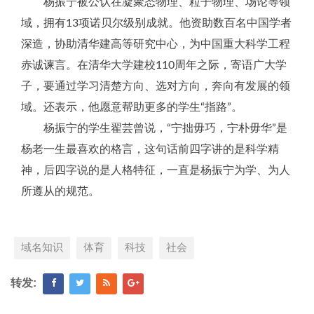
杨振宁被公认在凝聚态物理、粒子物理、场论等领
域，拥有13项诺贝尔级别成就。他资助数百名中国学者
深造，协助清华建高等研究中心，为中国重大科学工程
赤诚谏言。在清华大学建校110周年之际，寄语广大学
子，要通过学习清楚方向、选对方向，奔向有发展的领
域。还表示，他愿意帮助更多的学生“指路”。
杨振宁的学生翟芸曾说，“宁拙毋巧，宁朴毋华”是
杨老一生最喜欢的格言，这句话前四字讲的是科学精
神，后四字说的是人格特征，一直是杨振宁为学、为人
所遵从的规范。
域名知识
体育
科技
社会
转发: