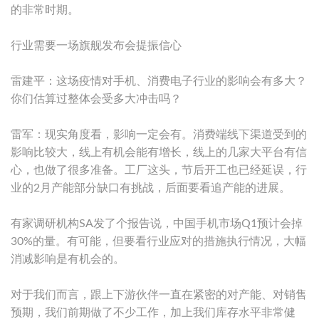
的非常时期。
行业需要一场旗舰发布会提振信心
雷建平：这场疫情对手机、消费电子行业的影响会有多大？
你们估算过整体会受多大冲击吗？
雷军：现实角度看，影响一定会有。消费端线下渠道受到的
影响比较大，线上有机会能有增长，线上的几家大平台有信
心，也做了很多准备。工厂这头，节后开工也已经延误，行
业的2月产能部分缺口有挑战，后面要看追产能的进展。
有家调研机构SA发了个报告说，中国手机市场Q1预计会掉
30%的量。有可能，但要看行业应对的措施执行情况，大幅
消减影响是有机会的。
对于我们而言，跟上下游伙伴一直在紧密的对产能、对销售
预期，我们前期做了不少工作，加上我们库存水平非常健