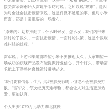
小米董事长、CEO雷军称，这是一个“艰难”的决定。雷军在
接受雷帝网创始人雷建平采访时说，之所以说“艰难”，是因
为对全社会抗击疫情来说，这是件微不足道的事。但对小米
而言，还是非常重要的一场发布。
“原来的计划都推翻了，什么时候发、怎么发，我们内部来
回讨论了很久，一面抗击疫情，一面讨论决策，这是个很艰
难纠结的过程。”
雷军说，上游和渠道都希望小米不要推迟太久，大家期望一
场成功的旗舰产品发布能提振行业信心，开个好头，带动需
求把上下游整体良性运转带动起来。
“我们要有信念，生活可以被肺炎影响，但绝不会被肺炎打
败。”雷军说，每次经历灾难考验，都会让人对生活更加热
爱，更加认真。
个人出资1070万元助力湖北抗疫