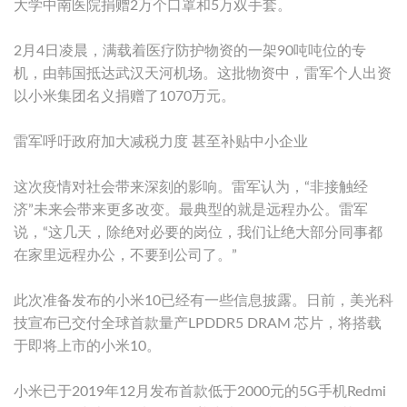
大学中南医院捐赠2万个口罩和5万双手套。
2月4日凌晨，满载着医疗防护物资的一架90吨吨位的专
机，由韩国抵达武汉天河机场。这批物资中，雷军个人出资
以小米集团名义捐赠了1070万元。
雷军呼吁政府加大减税力度 甚至补贴中小企业
这次疫情对社会带来深刻的影响。雷军认为，“非接触经
济”未来会带来更多改变。最典型的就是远程办公。雷军
说，“这几天，除绝对必要的岗位，我们让绝大部分同事都
在家里远程办公，不要到公司了。”
此次准备发布的小米10已经有一些信息披露。日前，美光科
技宣布已交付全球首款量产LPDDR5 DRAM 芯片，将搭载
于即将上市的小米10。
小米已于2019年12月发布首款低于2000元的5G手机Redmi