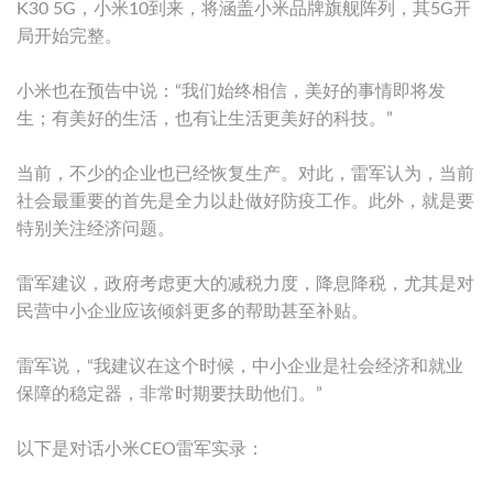
K30 5G，小米10到来，将涵盖小米品牌旗舰阵列，其5G开
局开始完整。
小米也在预告中说：“我们始终相信，美好的事情即将发
生；有美好的生活，也有让生活更美好的科技。”
当前，不少的企业也已经恢复生产。对此，雷军认为，当前
社会最重要的首先是全力以赴做好防疫工作。此外，就是要
特别关注经济问题。
雷军建议，政府考虑更大的减税力度，降息降税，尤其是对
民营中小企业应该倾斜更多的帮助甚至补贴。
雷军说，“我建议在这个时候，中小企业是社会经济和就业
保障的稳定器，非常时期要扶助他们。”
以下是对话小米CEO雷军实录：