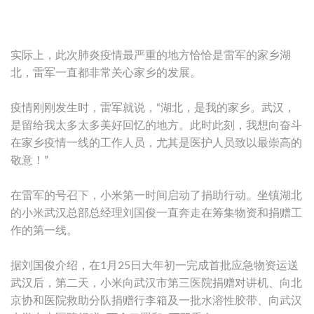
实际上，此次肺炎疫情最严重的地方恰恰是雷军的家乡湖
北，雷军一直都非常关心家乡的发展。
疫情刚刚发生时，雷军就说，“湖北，是我的家乡。武汉，
是留给我太多太多美好回忆的地方。此时此刻，我想向奋斗
在家乡疫情一线的工作人员，尤其是医护人员致以最崇高的
敬意！”
在雷军的号召下，小米第一时间启动了捐助行动。坐镇湖北
的小米武汉总部总经理刘国俊一直奔走在筹集物资和捐赠工
作的第一线。
据刘国俊介绍，在1月25日大年初一完成首批应急物资运送
武汉后，第二天，小米向武汉市第三医院捐赠对讲机、向北
京协和医院救助分队捐赠行李箱及一批水溶性胶带、向武汉