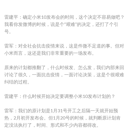
雷建平：确定小米10发布会的时间，这个决定不容易做吧？
我看你发微博的时候，说是个“艰难”的决定，还打了个引
号。
雷军：对全社会抗击疫情来说，这是件微不足道的事。但对
小米而言，这还是我们非常重要的一场发布。
原来的计划都推翻了，什么时候发、怎么发，我们内部来回
讨论了很久，一面抗击疫情，一面讨论决策，这是个很艰难
纠结的过程。
雷建平：什么时候开始决定要调整小米10发布计划的？
雷军：我们的原计划是1月31号开工之后隔一天就开始预
热，2月初开发布会。但1月20号的时候，就判断原计划肯
定没法执行了，时间、形式和不少内容都得改。