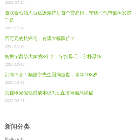
2026-07-15
遭联合创始人百亿级减持后首个交易日，宁德时代市值蒸发超
千亿
2025-11-17
百万元的抗癌药，有望大幅降价？
2025-11-17
杨振宁留给大家的8个字：宁拙毋巧，宁朴毋华
2025-10-18
沉痛悼念！杨振宁先生因病逝世，享年103岁
2025-10-18
央视曝光假钻戒成本仅3元 直播间骗局揭秘
2025-09-28
新闻分类
社会 (62)