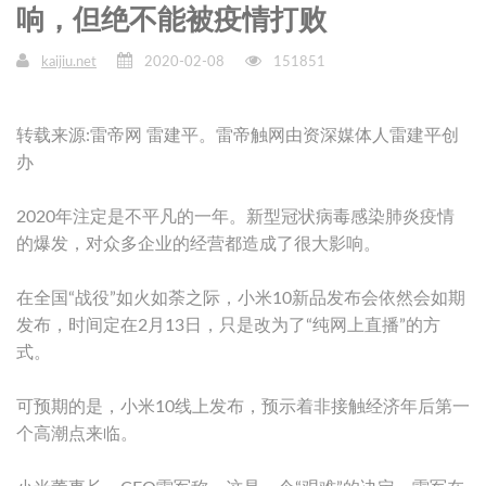
响，但绝不能被疫情打败
kaijiu.net
2020-02-08
151851
转载来源:雷帝网 雷建平。雷帝触网由资深媒体人雷建平创
办
2020年注定是不平凡的一年。新型冠状病毒感染肺炎疫情
的爆发，对众多企业的经营都造成了很大影响。
在全国“战役”如火如荼之际，小米10新品发布会依然会如期
发布，时间定在2月13日，只是改为了“纯网上直播”的方
式。
可预期的是，小米10线上发布，预示着非接触经济年后第一
个高潮点来临。