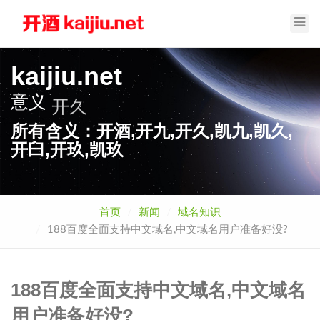
Toggl
Navig
kaijiu.net
意义
开久
所有含义：开酒,开九,开久,凯九,凯久,
开臼,开玖,凯玖
首页
新闻
域名知识
188百度全面支持中文域名,中文域名用户准备好没?
188百度全面支持中文域名,中文域名
用户准备好没?