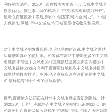
利好的大消息。2020年,百度搜索将更近一步,实现中文域名
搜索优化。按照李明华的说法,叫“中文域名检索能力对齐“。
记者在百度搜索中发现,例如“中国互联网大会.网址”、“中国
人保财险.网址”等中文域名,均已被百度搜索收录和展示。
对于中文域名的发展应用,李明华特别建议说,中文域名网站
应该增加真正的使用率。如果你在网站中增加更多的中文域
名链接,不管是中文域名的相互链接还是英文页面内部的中
文域名链接,这都会有利于百度更好地抓取中文域名并提高
你网站的搜索排名。另外,驰名商标应注意注册使用中文域
名,这样也有利于企业的商标保护。
据悉,百度输入法还正在针对中文域名做语音识别训练。计
划2020年上半年,完成热点中文域名的智能化识别优化。例
如网民用百度语音输入法说出“中科院点网址“,输入法会智能